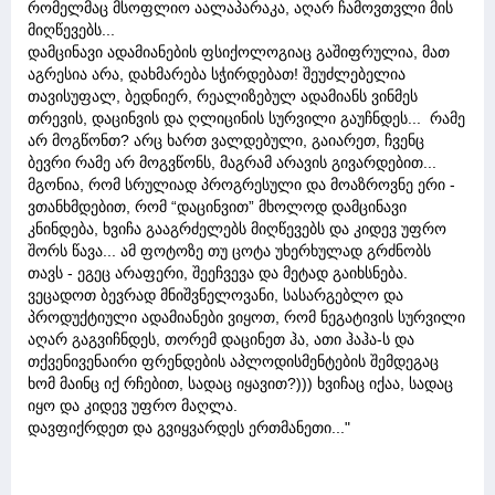
რომელმაც მსოფლიო აალაპარაკა, აღარ ჩამოვთვლი მის
მიღწევებს...
დამცინავი ადამიანების ფსიქოლოგიაც გაშიფრულია, მათ
აგრესია არა, დახმარება სჭირდებათ! შეუძლებელია
თავისუფალ, ბედნიერ, რეალიზებულ ადამიანს ვინმეს
თრევის, დაცინვის და ღლიცინის სურვილი გაუჩნდეს... რამე
არ მოგწონთ? არც ხართ ვალდებული, გაიარეთ, ჩვენც
ბევრი რამე არ მოგვწონს, მაგრამ არავის გივარდებით...
მგონია, რომ სრულიად პროგრესული და მოაზროვნე ერი -
ვთანხმდებით, რომ “დაცინვით” მხოლოდ დამცინავი
კნინდება, ხვიჩა გააგრძელებს მიღწევებს და კიდევ უფრო
შორს წავა... ამ ფოტოზე თუ ცოტა უხერხულად გრძნობს
თავს - ეგეც არაფერი, შეეჩვევა და მეტად გაიხსნება.
ვეცადოთ ბევრად მნიშვნელოვანი, სასარგებლო და
პროდუქტიული ადამიანები ვიყოთ, რომ ნეგატივის სურვილი
აღარ გაგვიჩნდეს, თორემ დაცინეთ ჰა, ათი ჰაჰა-ს და
თქვენივენაირი ფრენდების აპლოდისმენტების შემდეგაც
ხომ მაინც იქ რჩებით, სადაც იყავით?))) ხვიჩაც იქაა, სადაც
იყო და კიდევ უფრო მაღლა.
დავფიქრდეთ და გვიყვარდეს ერთმანეთი..."