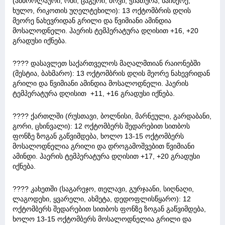
(ამბროლაური, ონი, ცაგერი, შოვი, ჭიათურა, საჩხერე,
ხულო, რიკოთის უღელტეხილი): 13 ოქტომბრის დღის
მეორე ნახევრიდან გრილი და წვიმიანი ამინდია
მოსალოდნელი. ჰაერის ტემპერატურა დღისით +16, +20
გრადუსი იქნება.
???? დასავლეთ საქართველოს მაღალმთიან რაიონებში
(მესტია, ბახმარო): 13 ოქტომბრის დღის მეორე ნახევრიდან
გრილი და წვიმიანი ამინდია მოსალოდნელი. ჰაერის
ტემპერატურა დღისით +11, +16 გრადუსი იქნება.
???? ქართლში (რუსთავი, ბოლნისი, მარნეული, გარდაბანი,
გორი, ცხინვალი): 12 ოქტომბერს შედარებით სითბოს
ფონზე ზოგან გაწვიმდება, ხოლო 13-15 ოქტომბერს
მოსალოდნელია გრილი და დროგამოშვებით წვიმიანი
ამინდი. ჰაერის ტემპერატურა დღისით +17, +20 გრადუსი
იქნება.
???? კახეთში (საგარეჯო, თელავი, გურჯაანი, სიღნაღი,
ლაგოდეხი, ყვარელი, ახმეტა, დედოფლისწყარო): 12
ოქტომბერს შედარებით სითბოს ფონზე ზოგან გაწვიმდება,
ხოლო 13-15 ოქტომბერს მოსალოდნელია გრილი და