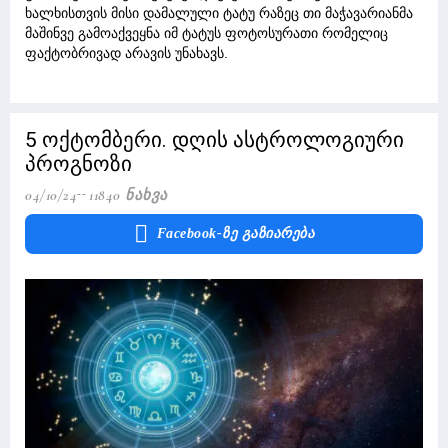
ხალხისთვის მისი დამალული ტატუ რაზეც თი მაჭავარიანმა
მაშინვე გამოაქვეყნა იმ ტატუს ფოტოსურათი რომელიც
ფაქტობრივად არავის უნახავს.
5 ოქტომბერი. დღის ასტროლოგიური
პროგნოზი
04/10/24
11840 Ნახვა
Facebook-Ზე Გაზიარება