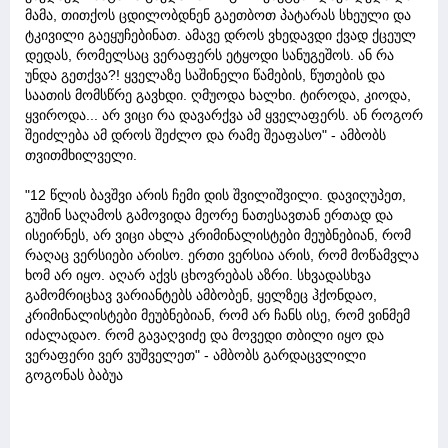
მამა, თითქოს ცდილობდნენ გაეთბოთ პატარას სხეული და
ტკივილი გაეყუჩებინათ. ამავე დროს ვხედავდი ქვად ქცეულ
დედას, რომელსაც ვერაფერს ეტყოდი სანუგეშოს. ან რა
უნდა გეთქვა?! ყველაზე საშინელი წამების, წუთების და
საათის მომსწრე გავხდი. ღმუოდა ხალხი. ტიროდა, კიოდა,
ყვიროდა... არ ვიცი რა დავარქვა ამ ყველაფერს. ან როგორ
შეიძლება ამ დროს შეძლო და რამე შეაფასო" - ამბობს
თვითმხილველი.
"12 წლის ბავშვი არის ჩემი დის შვილიშვილი. დავიღუპეთ,
გუშინ საღამოს გამოვიდა მეორე ნათესავთან ერთად და
ისეირნეს, არ ვიცი ახლა კრიმინალისტები მეუბნებიან, რომ
რაღაც ვერსიები არისო. ერთი ვერსია არის, რომ მოწამვლა
ხომ არ იყო. აღარ აქვს ცხოვრებას აზრი. სხვადასხვა
გამომრიცხავ ვარიანტებს ამბობენ, ყელზეც ჰქონდაო,
კრიმინალისტები მეუბნებიან, რომ არ ჩანს ისე, რომ ვინმემ
იძალადაო. რომ გავაღვიძე და მოვედი თბილი იყო და
ვერაფერი ვერ ვუშველეთ" - ამბობს გარდაცვლილი
გოგონას ბაბუა