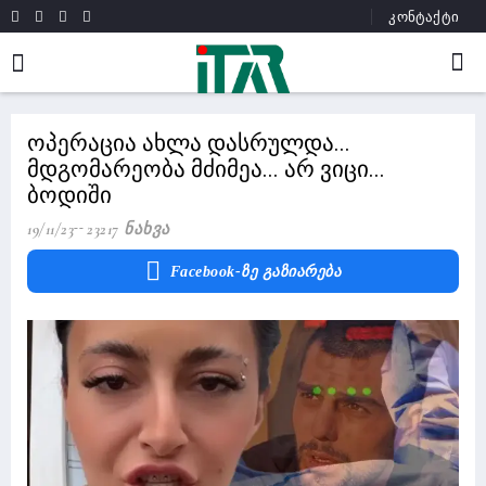
კონტაქტი
ოპერაცია ახლა დასრულდა...
მდგომარეობა მძიმეა... არ ვიცი...
ბოდიში
19/11/23
23217 Ნახვა
Facebook-Ზე Გაზიარება