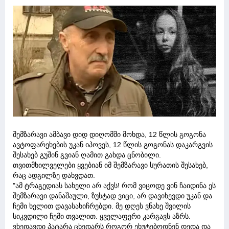
შემზარავი ამბავი დიდ დიღომში მოხდა, 12 წლის გოგონა
ავტოფარეხების უკან იპოვეს, 12 წლის გოგონას დაკარგვის
შესახებ გუშინ გვიან ღამით გახდა ცნობილი.
თვითმხილველები ყვებიან იმ შემზარავი სურათის შესახებ,
რაც ადგილზე დახვდათ.
"ამ ტრაგედიას სახელი არ აქვს! რომ ვიცოდე ვინ ჩაიდინა ეს
შემზარავი დანაშაული, ზუსტად ვიცი, არ დავიხევდი უკან და
ჩემი ხელით დავასახიჩრებდი. მე დღეს ვნახე შვილის
სიკვდილი ჩემი თვალით. ყველაფერი კარგავს აზრს.
ვხედავდი პატარა ცხედარს როგორ ეხუტებოდნენ დედა და