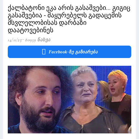
ქალბატონი ეკა არის გასაშვები... გიგიც
გასაშვებია - მაყურებელს გადაცემის
მსვლელობისას დარბაზი
დაატოვებინეს
14/11/23
80959 Ნახვა
Facebook-Ზე Გაზიარება