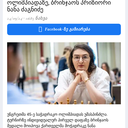
ოლიმპიადაზე, ბრინჯაოს პრიზიორი
ნანა ძაგნიძე
24/09/24
11683 Ნახვა
Facebook-Ზე Გაზიარება
უნგრეთმა 45-ე საჭადრაკო ოლიმპიადას უმასპინძლა.
ტურნირზე ინდივიდუალურ პირველ დაფაზე ბრინჯაოს
მედალი მოიპოვა ქართველმა მოჭადრაკე ნანა