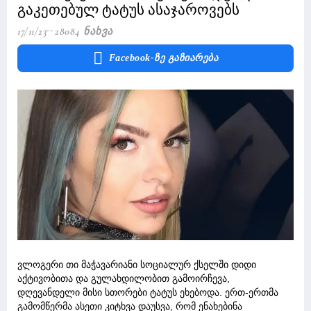
გაკეთებულ ტატუს ასაჯაროვებს
17/11/23
28084 Ნახვა
Facebook-Ზე Გაზიარება
ვლოგერი თი მაჭავარიანი სოციალურ ქსელში დიდი
აქტივობითა და გულახდილობით გამოირჩევა,
დღევანდელი მისი სთორები ტატუს ეხებოდა. ერთ-ერთმა
გამომწერმა ასეთი კიტხვა დაუსვა, რომ ენახებინა